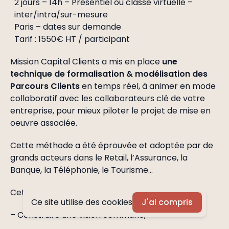
2 jours – 14h – Présentiel ou classe virtuelle –
inter/intra/sur-mesure
Paris – dates sur demande
Tarif : 1550€ HT / participant
Mission Capital Clients a mis en place
une
technique de formalisation & modélisation des
Parcours Clients
en temps réel, à animer en mode
collaboratif avec les collaborateurs clé de votre
entreprise, pour mieux piloter le projet de mise en
oeuvre associée.
Cette méthode a été éprouvée et adoptée par de
grands acteurs dans le Retail, l’Assurance, la
Banque, la Téléphonie, le Tourisme...
Cette méthode déposée permet de :
Ce site utilise des cookies
J'ai compris
– Construire une vision commune,